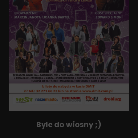
Byle do wiosny ;)