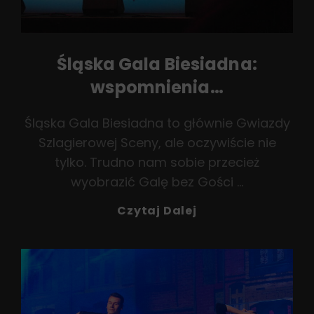
Śląska Gala Biesiadna:
wspomnienia…
Śląska Gala Biesiadna to głównie Gwiazdy
Szlagierowej Sceny, ale oczywiście nie
tylko. Trudno nam sobie przecież
wyobrazić Galę bez Gości …
Śląska
Czytaj Dalej
Gala
Biesiadna:
Wspomnienia…