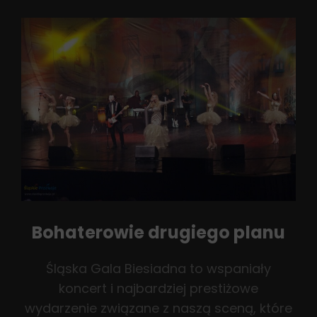
Drugim
Planie,
Jednak
Kluczowi…
Bohaterowie drugiego planu
Śląska Gala Biesiadna to wspaniały
koncert i najbardziej prestiżowe
wydarzenie związane z naszą sceną, które