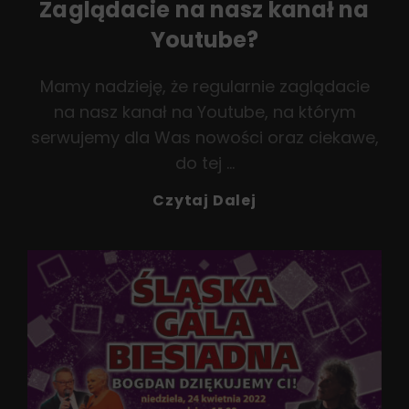
Zaglądacie na nasz kanał na
Youtube?
Mamy nadzieję, że regularnie zaglądacie
na nasz kanał na Youtube, na którym
serwujemy dla Was nowości oraz ciekawe,
do tej …
Zaglądacie
Czytaj Dalej
Na
Nasz
Kanał
Na
Youtube?