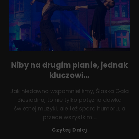
Niby na drugim planie, jednak
kluczowi…
Jak niedawno wspomnieliśmy, Śląska Gala
Biesiadna, to nie tylko potężna dawka
świetnej muzyki, ale też sporo humoru, a
przede wszystkim …
Niby
Czytaj Dalej
Na