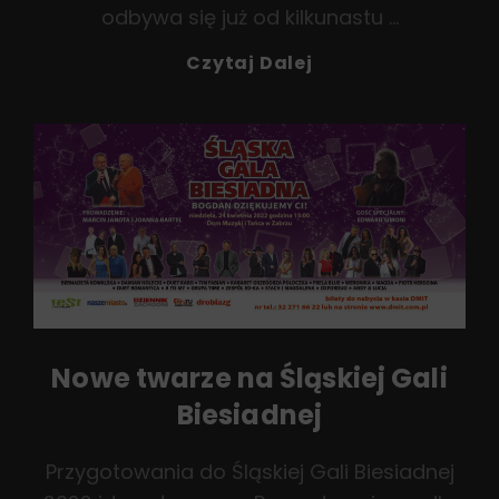
odbywa się już od kilkunastu …
Bohaterowie
Czytaj Dalej
Drugiego
Planu
Nowe twarze na Śląskiej Gali
Biesiadnej
Przygotowania do Śląskiej Gali Biesiadnej