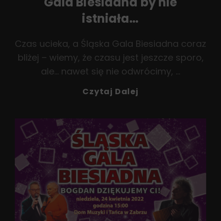
Gala Biesiadna by nie
istniała…
Czas ucieka, a Śląska Gala Biesiadna coraz
bliżej – wiemy, że czasu jest jeszcze sporo,
ale… nawet się nie odwrócimy, …
Bez
Czytaj Dalej
Szczypty
Humoru
Śląska
Gala
Biesiadna
By
Nie
Istniała…