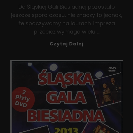
Do Śląskiej Gali Biesiadnej pozostało
jeszcze sporo czasu, nie znaczy to jednak,
że spoczywamy na laurach. Impreza
przecież wymaga wielu …
Śląska
Czytaj Dalej
Gala
Biesiadna
Coraz
Bliżej…