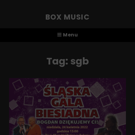
BOX MUSIC
Menu
Tag:
sgb