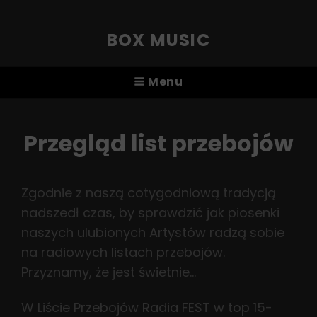
BOX MUSIC
Menu
Przegląd list przebojów
Zgodnie z naszą cotygodniową tradycją
nadszedł czas, by sprawdzić jak piosenki
naszych ulubionych Artystów radzą sobie
na radiowych listach przebojów.
Przyznamy, że jest świetnie…
W Liście Przebojów Radia FEST w top 15-