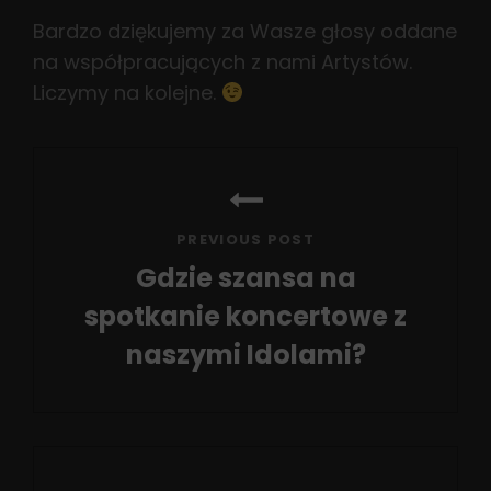
Bardzo dziękujemy za Wasze głosy oddane
na współpracujących z nami Artystów.
Liczymy na kolejne.
Nawigacja
wpisu
PREVIOUS POST
Gdzie szansa na
spotkanie koncertowe z
naszymi Idolami?
Previous
Post