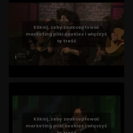
Kliknij, żeby zaakceptować
marketing pliki cookies i włączyć
tę treść
Kliknij, żeby zaakceptować
marketing pliki cookies i włączyć
tę treść