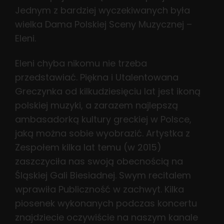
Jednym z bardziej wyczekiwanych była
wielka Dama Polskiej Sceny Muzycznej –
Eleni.
Eleni chyba nikomu nie trzeba
przedstawiać. Piękna i Utalentowana
Greczynka od kilkudziesięciu lat jest ikoną
polskiej muzyki, a zarazem najlepszą
ambasadorką kultury greckiej w Polsce,
jaką można sobie wyobrazić. Artystka z
Zespołem kilka lat temu (w 2015)
zaszczyciła nas swoją obecnością na
Śląskiej Gali Biesiadnej. Swym recitalem
wprawiła Publiczność w zachwyt. Kilka
piosenek wykonanych podczas koncertu
znajdziecie oczywiście na naszym kanale