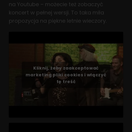
na Youtube – możecie też zobaczyć
koncert w pełnej wersji. To taka miła
propozycja na piękne letnie wieczory.
Kliknij, żeby zaakceptować
marketing pliki cookies i włączyć
tę treść