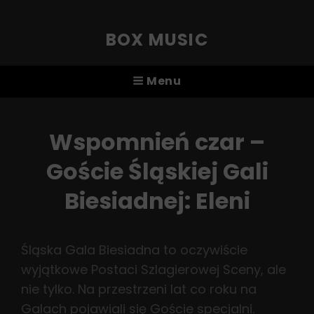
BOX MUSIC
Menu
Wspomnień czar –
Goście Śląskiej Gali
Biesiadnej: Eleni
Śląska Gala Biesiadna to oczywiście
wyjątkowe Postaci Szlagierowej Sceny, ale
nie tylko. Na przestrzeni lat co roku na
Galach pojawiali się Goście specjalni.